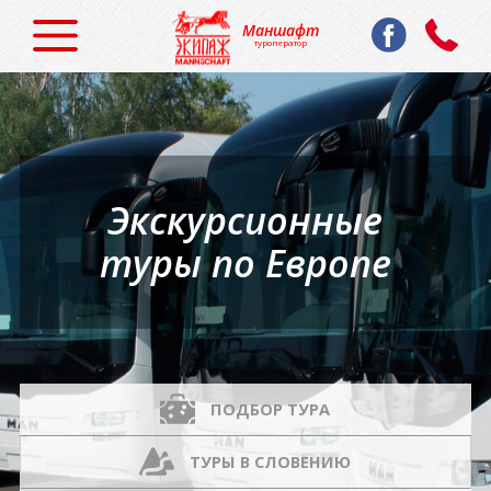
Маншафт
туроператор
Экскурсионные
туры по Европе
ПОДБОР ТУРА
ТУРЫ В СЛОВЕНИЮ