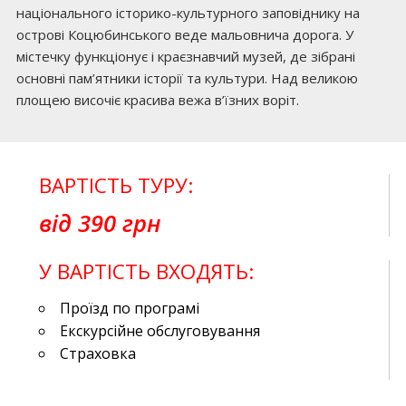
національного історико-культурного заповіднику на
острові Коцюбинського веде мальовнича дорога. У
містечку функціонує і краєзнавчий музей, де зібрані
основні пам’ятники історії та культури. Над великою
площею височіє красива вежа в’їзних воріт.
ВАРТІСТЬ ТУРУ:
від 390 грн
У ВАРТІСТЬ ВХОДЯТЬ:
Проїзд по програмі
Екскурсійне обслуговування
Страховка