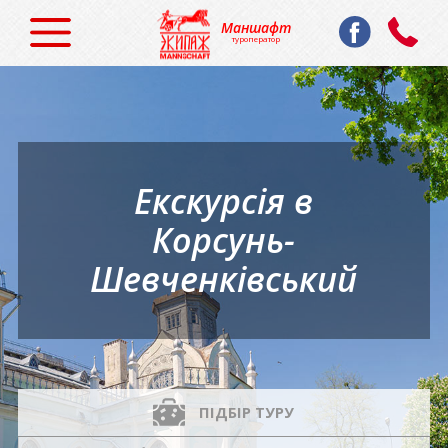
Маншафт
туроператор
Екскурсія в
Корсунь-
Шевченківський
ПІДБІР ТУРУ