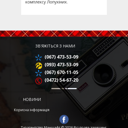
комплексу Лопухіних.
ЗВ'ЯЖІТЬСЯ З НАМИ
(067) 473-53-09
(093) 473-53-09
(067) 670-11-05
(0472) 54-67-20
НОВИНИ
Корисна інформація
Турагентство Маншафт © 2026 Всі права захищені.