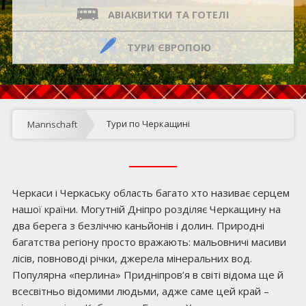
АВІАКВИТКИ ТА ГОТЕЛІ
ТУРИ ЄВРОПОЮ
Тури по Черкащині
Mannschaft
Черкаси і Черкаську область багато хто називає серцем
нашої країни. Могутній Дніпро розділяє Черкащину на
два берега з безліччю каньйонів і долин. Природні
багатства регіону просто вражають: мальовничі масиви
лісів, повноводі річки, джерела мінеральних вод.
Популярна «перлина» Придніпров’я в світі відома ще й
всесвітньо відомими людьми, адже саме цей край –