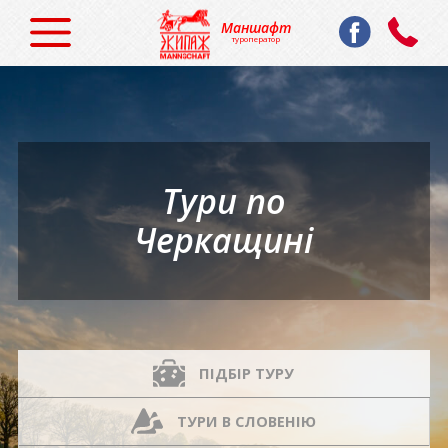
Маншафт
туроператор
Тури по
Черкащині
ПІДБІР ТУРУ
ТУРИ В СЛОВЕНІЮ