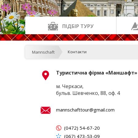
ПІДБІР ТУРУ
Контакти
Mannschaft
Туристична фірма «Маншафт»
м. Черкаси
,
бульв. Шевченко, 88, оф. 4
mannschafttour@gmail.com
(0472) 54-67-20
(067) 473-53-09