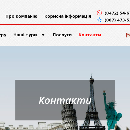
(0472) 54-6
Про компанію
Корисна інформація
(067) 473-5
уру
Наші тури
Послуги
Контакти
Контакти