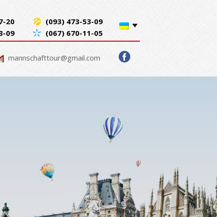
7-20
(093) 473-53-09
3-09
(067) 670-11-05
mannschafttour@gmail.com