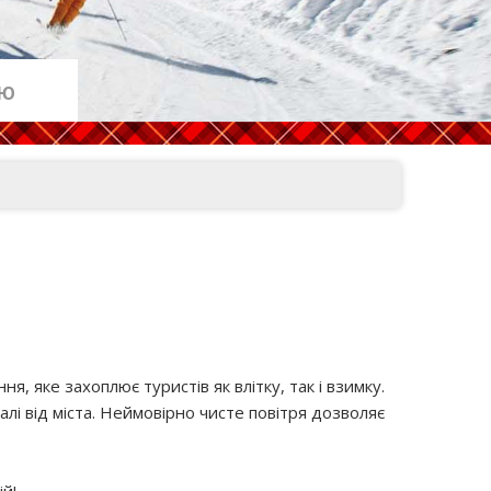
ОЮ
 яке захоплює туристів як влітку, так і взимку.
лі від міста. Неймовірно чисте повітря дозволяє
й!