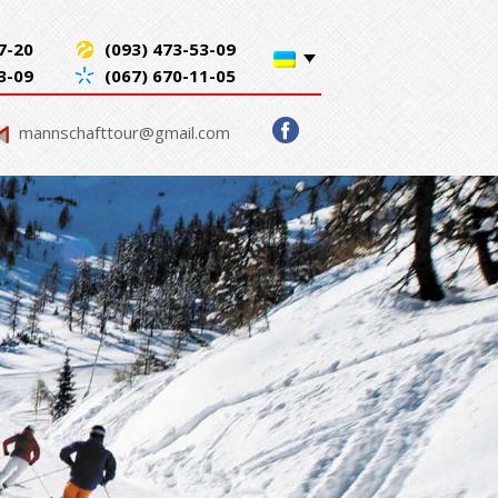
7-20
(093) 473-53-09
3-09
(067) 670-11-05
mannschafttour@gmail.com