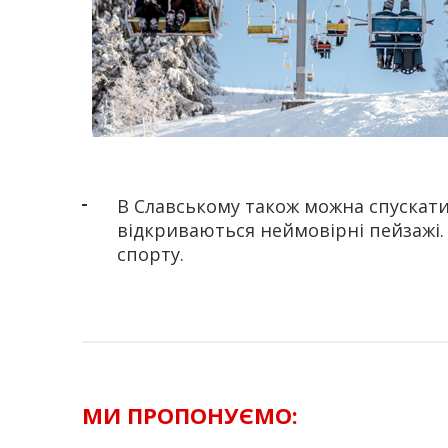
В Славському також можна спускатис
відкриваються неймовірні пейзажі. 
спорту.
МИ ПРОПОНУЄМО: