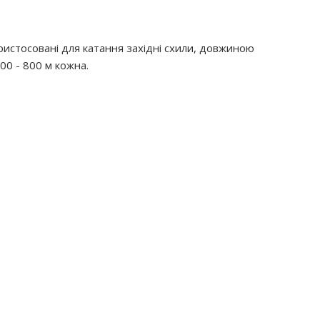
пристосовані для катання західні схили, довжиною
00 - 800 м кожна.