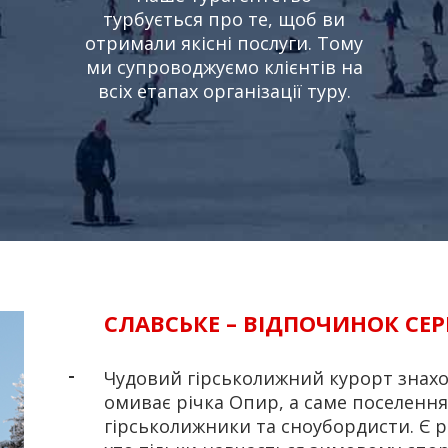
турбується про те, щоб ви
отримали якісні послуги. Тому
ми супроводжуємо клієнтів на
всіх етапах організації туру.
СЛАВСЬКЕ – ВІДПОЧИНОК СЕ
Чудовий гірськолижний курорт знаход
омиває річка Опир, а саме поселення 
гірськолижники та сноубордисти. Є рі