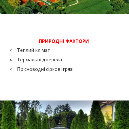
ПРИРОДНІ ФАКТОРИ
Теплий клімат
Термальні джерела
Прісноводні сіркові грязі