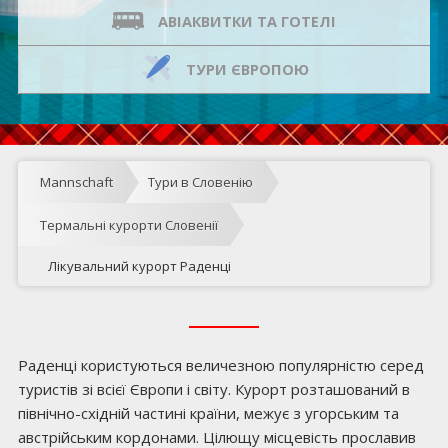
АВІАКВИТКИ ТА ГОТЕЛІ
ТУРИ ЄВРОПОЮ
Mannschaft
Тури в Словенію
Термальні курорти Словенії
Лікувальний курорт Раденці
Раденці користуються величезною популярністю серед
туристів зі всієї Європи і світу. Курорт розташований в
північно-східній частині країни, межує з угорським та
австрійським кордонами. Цілющу місцевість прославив