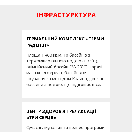
ІНФРАСТУРКТУРА
ТЕРМАЛЬНИЙ КОМПЛЕКС «ТЕРМИ
РАДЕНЦІ»
Площа 1.460 кв.м. 10 басейнів з
термомінеральною водою (t 33˚С),
олімпійський басейн (28-29˚С), гарячі
масажні джерела, басейн для
лікування за методом Кнайпа, дитячі
басейни з водою, що підігрівається.
ЦЕНТР ЗДОРОВ’Я І РЕЛАКСАЦІЇ
«ТРИ СЕРЦЯ»
Сучасні лікувальні та велнес-програми,