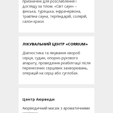
призначені для розслаблення і
догляду за тілом. «Світ саун» –
фінська, турецька, інфрачервона,
трав’яна сауна, терпіндарій, солярій,
салон краси.
ЛІКУВАЛЬНИЙ ЦЕНТР «CORRIUM»
Діагностика та лікування хвороб
серця, судин, опорно-рухового
апарату, проведення реабілітації після
перенесених серцевих захворювань,
операцій на серці або суглобах.
Центр Аюрведи
Аюрведичний масаж з ароматичними