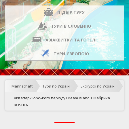
ПІДБІР ТУРУ
ТУРИ В СЛОВЕНІЮ
АВІАКВИТКИ ТА ГОТЕЛІ
ТУРИ ЄВРОПОЮ
Mannschaft
Тури по Україні
Екскурсії по Україні
Аквапарк юрського періоду Dream Island + Фабрика
ROSHEN