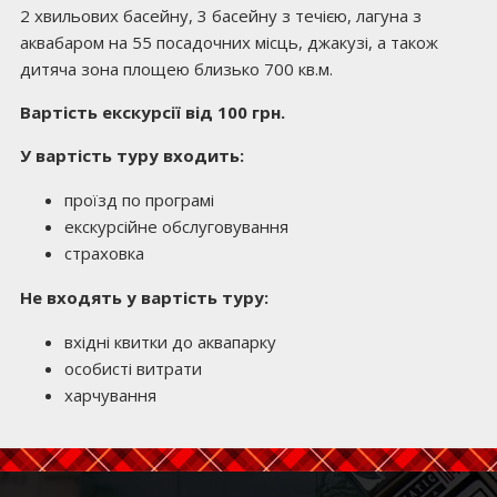
2 хвильових басейну, 3 басейну з течією, лагуна з
аквабаром на 55 посадочних місць, джакузі, а також
дитяча зона площею близько 700 кв.м.
Вартість екскурсії від 100 грн.
У вартість туру входить:
проїзд по програмі
екскурсійне обслуговування
страховка
Не входять у вартість туру:
вхідні квитки до аквапарку
особисті витрати
харчування