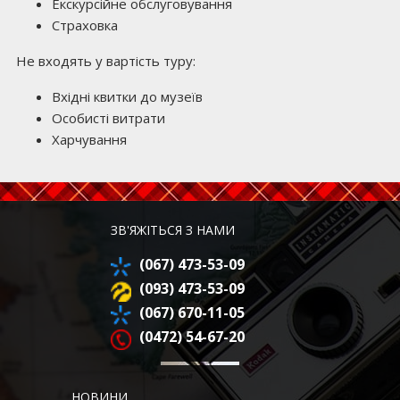
Екскурсійне обслуговування
Страховка
Не входять у вартість туру:
Вхідні квитки до музеїв
Особисті витрати
Харчування
ЗВ'ЯЖІТЬСЯ З НАМИ
(067) 473-53-09
(093) 473-53-09
(067) 670-11-05
(0472) 54-67-20
НОВИНИ