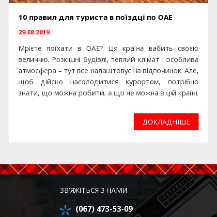
10 правил для туриста в поїздці по ОАЕ
29.08.2019
Мрієте поїхати в ОАЕ? Ця країна вабить своєю
величчю. Розкішні будівлі, теплий клімат і особлива
атмосфера – тут все налаштовує на відпочинок. Але,
щоб дійсно насолодитися курортом, потрібно
знати, що можна робити, а що не можна в цій країні.
ДОКЛАДНІШЕ
ЗВ'ЯЖІТЬСЯ З НАМИ
(067) 473-53-09